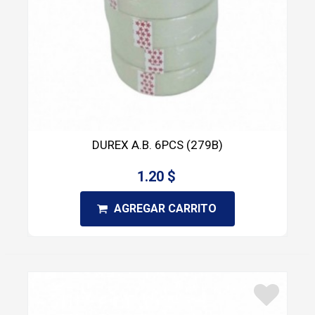
DUREX A.B. 6PCS (279B)
1.20 $
AGREGAR CARRITO