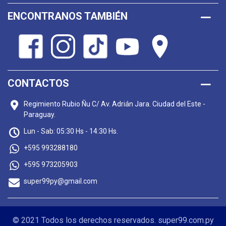
ENCONTRANOS TAMBIÉN
CONTACTOS
Regimiento Rubio Ñu C/ Av. Adrián Jara. Ciudad del Este -
Paraguay.
Lun - Sab: 05:30 Hs - 14:30 Hs.
+595 993288180
+595 973205903
super99py@gmail.com
© 2021 Todos los derechos reservados. super99.com.py