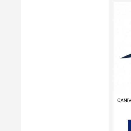
CANIV