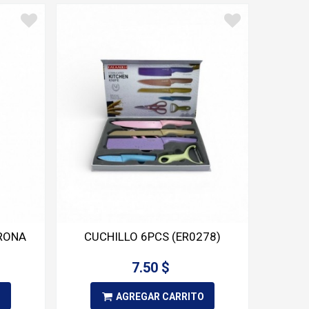
RONA
CUCHILLO 6PCS (ER0278)
7.50 $
O
AGREGAR CARRITO