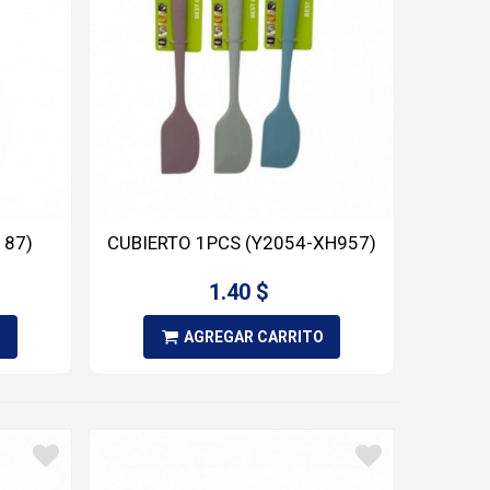
187)
CUBIERTO 1PCS (Y2054-XH957)
1.40 $
O
AGREGAR CARRITO