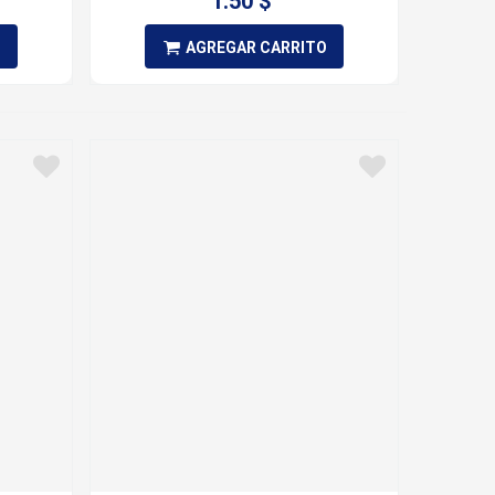
1.50 $
O
AGREGAR CARRITO