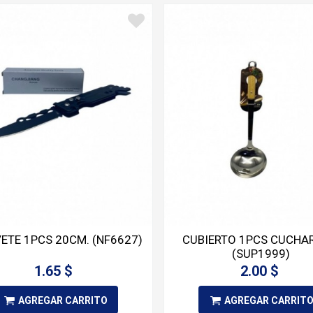
ETE 1PCS 20CM. (NF6627)
CUBIERTO 1PCS CUCHA
(SUP1999)
1.65 $
2.00 $
AGREGAR CARRITO
AGREGAR CARRIT