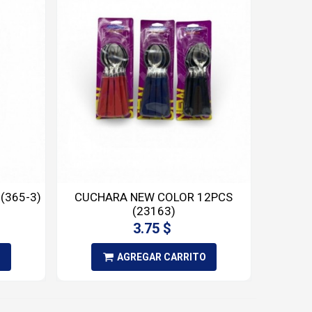
(365-3)
CUCHARA NEW COLOR 12PCS
(23163)
3.75 $
O
AGREGAR CARRITO