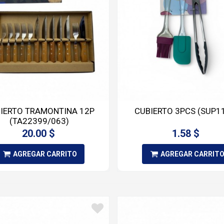
IERTO TRAMONTINA 12P
CUBIERTO 3PCS (SUP1
(TA22399/063)
20.00 $
1.58 $
AGREGAR CARRITO
AGREGAR CARRIT