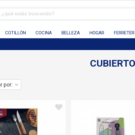
COTILLÓN
COCINA
BELLEZA
HOGAR
FERRETER
CUBIERT
r por: