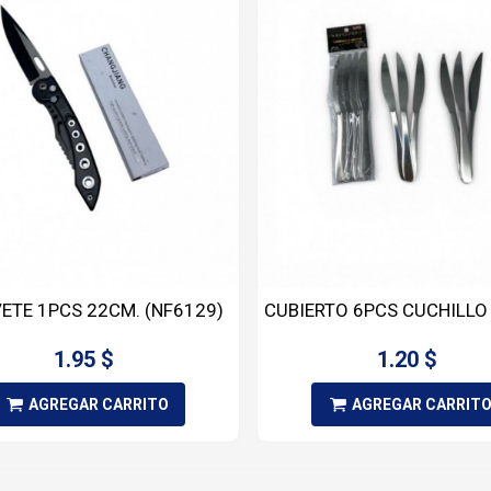
ETE 1PCS 22CM. (NF6129)
CUBIERTO 6PCS CUCHILLO 
1.95 $
1.20 $
AGREGAR CARRITO
AGREGAR CARRIT