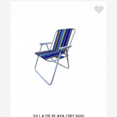
SILLA DE PLAYA (SP1369)