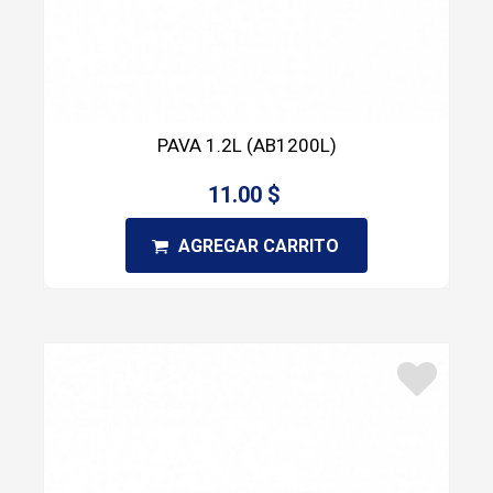
PAVA 1.2L (AB1200L)
11.00 $
AGREGAR CARRITO