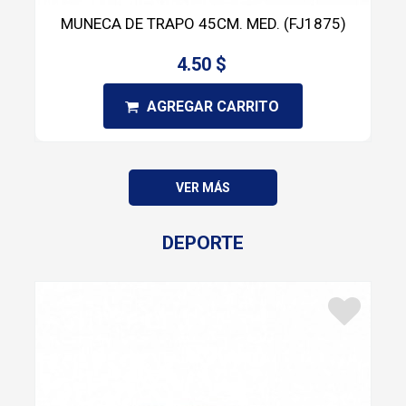
MUNECA DE TRAPO 45CM. MED. (FJ1875)
4.50 $
AGREGAR CARRITO
VER MÁS
DEPORTE