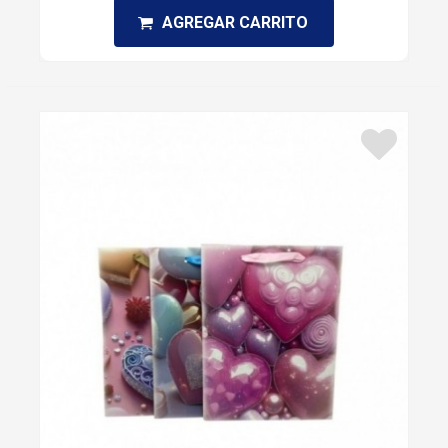
AGREGAR CARRITO