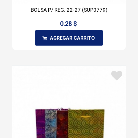
BOLSA P/ REG. 22-27 (SUP0779)
0.28 $
AGREGAR CARRITO