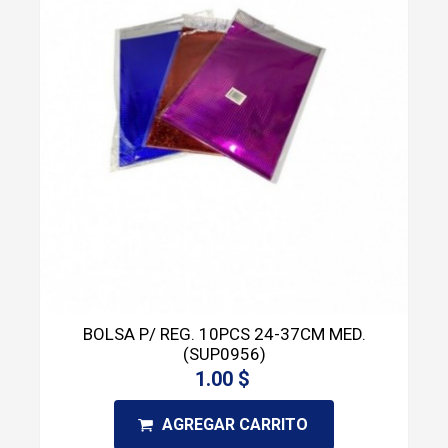
BOLSA P/ REG. 10PCS 24-37CM MED.
(SUP0956)
1.00 $
AGREGAR CARRITO