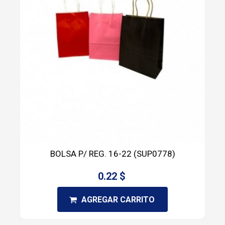
BOLSA P/ REG. 16-22 (SUP0778)
0.22 $
AGREGAR CARRITO