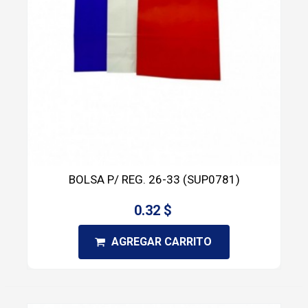
BOLSA P/ REG. 26-33 (SUP0781)
0.32 $
AGREGAR CARRITO