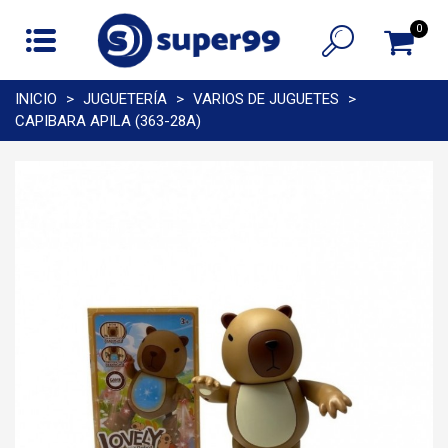
0
INICIO
>
JUGUETERÍA
>
VARIOS DE JUGUETES
>
CAPIBARA APILA (363-28A)