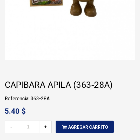
CAPIBARA APILA (363-28A)
Referencia: 363-28A
5.40 $
-
+
AGREGAR CARRITO