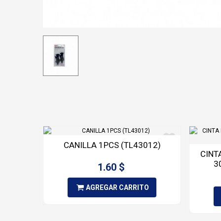
CANILLA 1PCS (TL43012)
CINT
3
1.60 $
AGREGAR CARRITO