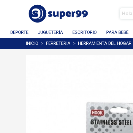
DEPORTE
JUGUETERÍA
ESCRITORIO
PARA BEBÉ
INICIO
>
FERRETERÍA
>
HERRAMIENTA DEL HOGAR