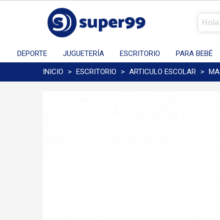
DEPORTE
JUGUETERÍA
ESCRITORIO
PARA BEBÉ
INICIO
>
ESCRITORIO
>
ARTICULO ESCOLAR
>
MA