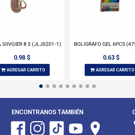
 SIIVGIER 8.5 (JLJ0201-1)
BOLIGRAFO GEL 6PCS (47
0.98 $
0.63 $
AGREGAR CARRITO
AGREGAR CARRITO
ENCONTRANOS TAMBIÉN