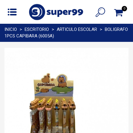
0
INICIO
>
ESCRITORIO
>
ARTICULO ESCOLAR
>
BOLIGRAFO
1PCS CAPIBARA (6005A)