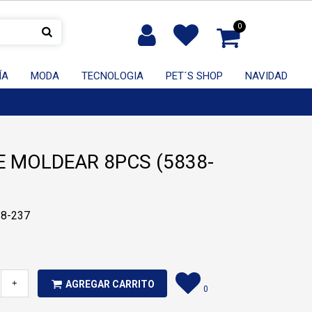
0
ÍA
MODA
TECNOLOGIA
PET´S SHOP
NAVIDAD
 MOLDEAR 8PCS (5838-
38-237
+
AGREGAR CARRITO
0