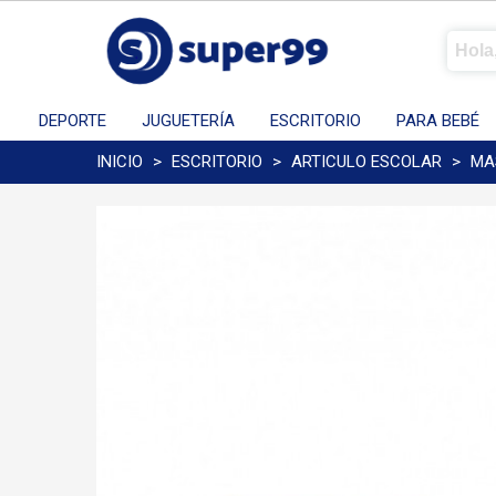
DEPORTE
JUGUETERÍA
ESCRITORIO
PARA BEBÉ
INICIO
>
ESCRITORIO
>
ARTICULO ESCOLAR
>
MA