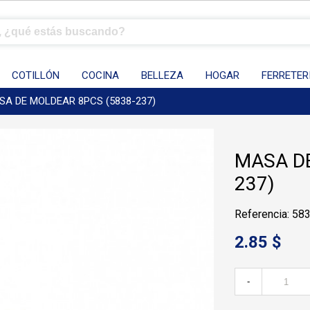
COTILLÓN
COCINA
BELLEZA
HOGAR
FERRETER
SA DE MOLDEAR 8PCS (5838-237)
MASA DE
237)
Referencia: 58
2.85 $
-