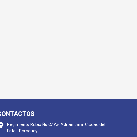
MA
CONTACTOS
Regimiento Rubio Ñu C/ Av. Adrián Jara. Ciudad del
Este - Paraguay.